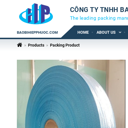
CÔNG TY TNHH BA
The leading packing man
HOME
ABOUT US
BAOBIHIEPPHUOC.COM
Products
Packing Product