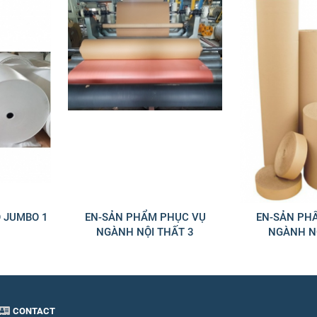
 JUMBO 1
EN-SẢN PHẨM PHỤC VỤ
EN-SẢN PH
NGÀNH NỘI THẤT 3
NGÀNH NỘ
CONTACT