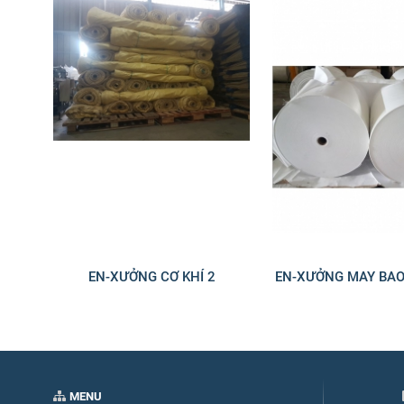
EN-XƯỞNG CƠ KHÍ 2
EN-XƯỞNG MAY BAO
MENU