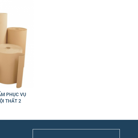
ẨM PHỤC VỤ
I THẤT 2