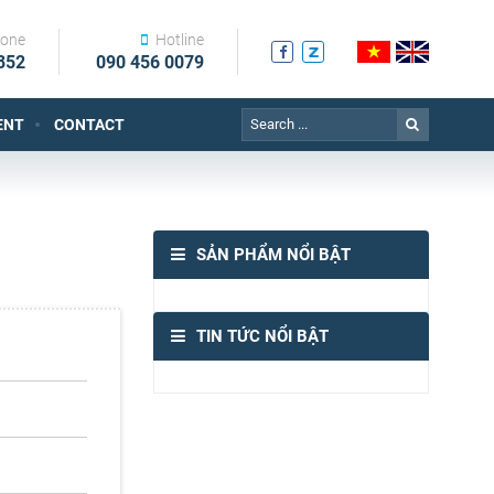
one
Hotline
852
090 456 0079
ENT
CONTACT
SẢN PHẨM NỔI BẬT
TIN TỨC NỔI BẬT