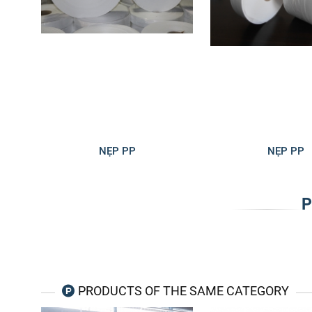
NẸP PP
NẸP PP
P
PRODUCTS OF THE SAME CATEGORY