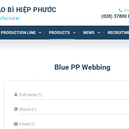
O BÌ HIỆP PHƯỚC
Ph
(028) 37800 
ufacturer
PRODUCTION LINE
PRODUCTS
NEWS
RECRUITM
Blue PP Webbing