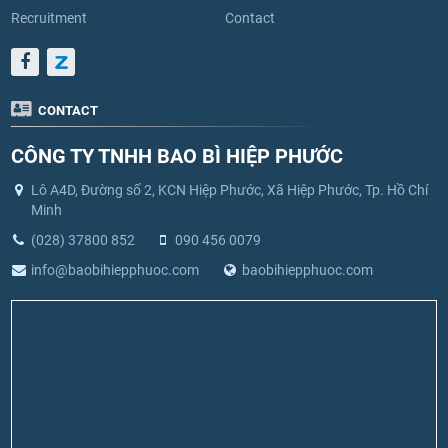
Recruitment
Contact
CONTACT
CÔNG TY TNHH BAO BÌ HIỆP PHƯỚC
Lô A4D, Đường số 2, KCN Hiệp Phước, Xã Hiệp Phước, Tp. Hồ Chí
Minh
(028) 37800 852
090 456 0079
info@baobihiepphuoc.com
baobihiepphuoc.com