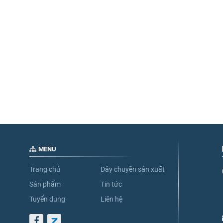
MENU
Trang chủ
Dây chuyền sản xuất
Sản phẩm
Tin tức
Tuyển dụng
Liên hệ