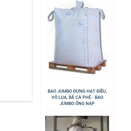
BAO JUMBO ĐỰNG HẠT ĐIỀU,
VỎ LỤA, BÃ CÀ PHÊ - BAO
JUMBO ỐNG NẠP