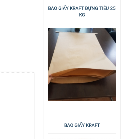
BAO GIẤY KRAFT ĐỰNG TIÊU 25
KG
BAO GIẤY KRAFT