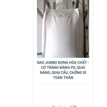
BAO JUMBO ĐỰNG HÓA CHẤT -
CÓ TRÁNG MÀNG PE, QUAI
NÂNG, QUAI CẨU, CHỐNG XÌ
TOÀN THÂN