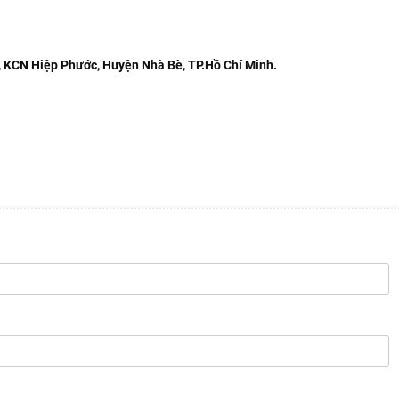
, KCN Hiệp Phước, Huyện Nhà Bè, TP.Hồ Chí Minh.