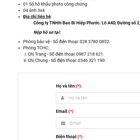
01 Sổ hộ khẩu photo công chứng.
04 ảnh 3x4
Địa chỉ liên hệ
:
Công ty TNHH Bao Bì Hiệp Phước. Lô A4D, Đường số 2
Nộp hồ sơ tại:
Phòng bảo vệ - Số điện thoại: 028 3780 0852.
Phòng TCHC:
Chị Trang - Số điện thoại: 0987 218 621.
Chị Chung - Số điện thoại: 0346 321 190.
Họ và tên:
(*)
Email:
(*)
Điện thoại:
(*)