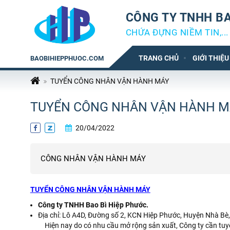
CÔNG TY TNHH BA
CHỨA ĐỰNG NIỀM TIN,...
TRANG CHỦ
GIỚI THIỆU
BAOBIHIEPPHUOC.COM
TUYỂN CÔNG NHÂN VẬN HÀNH MÁY
TUYỂN CÔNG NHÂN VẬN HÀNH M
20/04/2022
CÔNG NHÂN VẬN HÀNH MÁY
TUYỂN CÔNG NHÂN VẬN HÀNH MÁY
Công ty TNHH Bao Bì Hiệp Phước.
Địa chỉ: Lô A4D, Đường số 2, KCN Hiệp Phước, Huyện Nhà Bè,
Hiện nay do có nhu cầu mở rộng sản xuất, Công ty cần tu