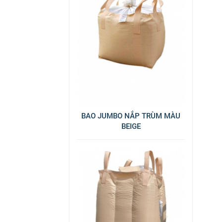
BAO JUMBO NẮP TRÙM MÀU
BEIGE