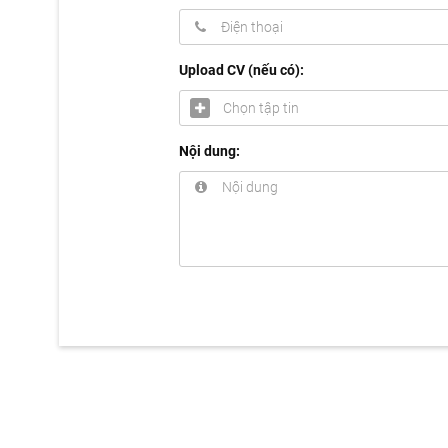
Upload CV (nếu có):
Chọn tập tin
Nội dung: