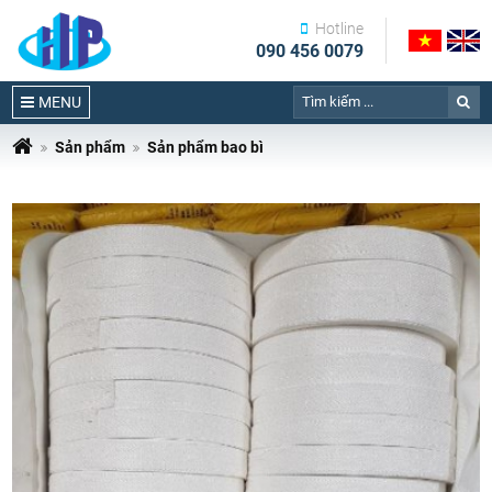
Hotline
090 456 0079
MENU
Sản phẩm
Sản phẩm bao bì