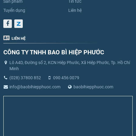
Sản phẩm
Tin tức
Tuyển dụng
Liên hệ
LIÊN HỆ
CÔNG TY TNHH BAO BÌ HIỆP PHƯỚC
Lô A4D, Đường số 2, KCN Hiệp Phước, Xã Hiệp Phước, Tp. Hồ Chí
Minh
(028) 37800 852
090 456 0079
info@baobihiepphuoc.com
baobihiepphuoc.com