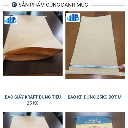
SẢN PHẨM CÙNG DANH MỤC
BAO GIẤY KRAFT ĐỰNG TIÊU
BAO KP ĐỰNG 25KG BỘT MÌ
25 KG