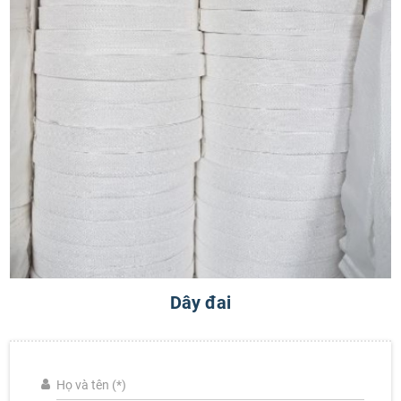
Dây đai