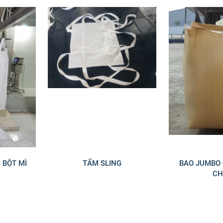
 BỘT MÌ
TẤM SLING
BAO JUMBO 
CH