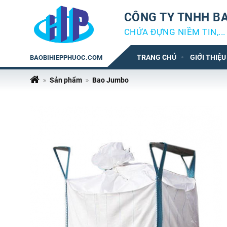
CÔNG TY TNHH BA
CHỨA ĐỰNG NIỀM TIN,...
TRANG CHỦ
GIỚI THIỆU
BAOBIHIEPPHUOC.COM
Sản phẩm
Bao Jumbo