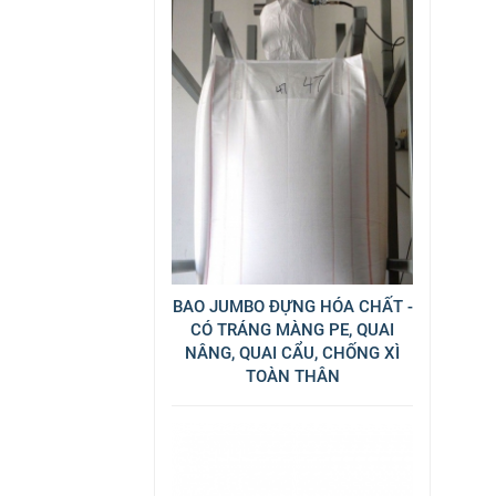
BAO JUMBO ĐỰNG HÓA CHẤT -
CÓ TRÁNG MÀNG PE, QUAI
NÂNG, QUAI CẨU, CHỐNG XÌ
TOÀN THÂN