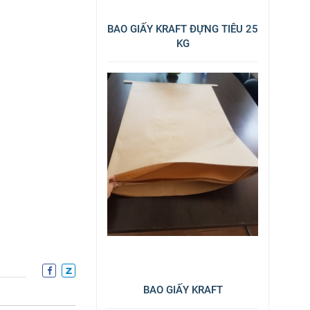
BAO GIẤY KRAFT ĐỰNG TIÊU 25
KG
BAO GIẤY KRAFT