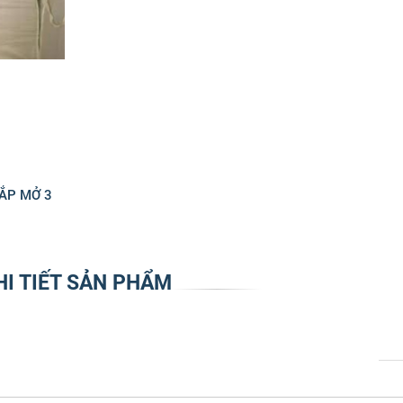
ẮP MỞ 3
HI TIẾT SẢN PHẨM