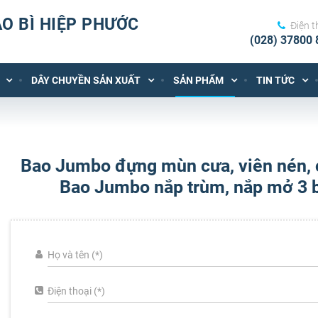
O BÌ HIỆP PHƯỚC
Điện t
(028) 37800 
DÂY CHUYỀN SẢN XUẤT
SẢN PHẨM
TIN TỨC
Bao Jumbo đựng mùn cưa, viên nén, c
Bao Jumbo nắp trùm, nắp mở 3 