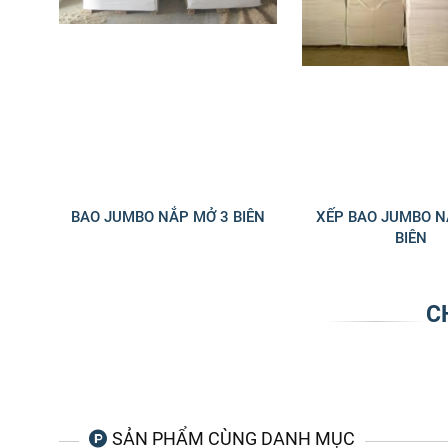
BAO JUMBO NẮP MỞ 3 BIÊN
XẾP BAO JUMBO N
BIÊN
C
SẢN PHẨM CÙNG DANH MỤC