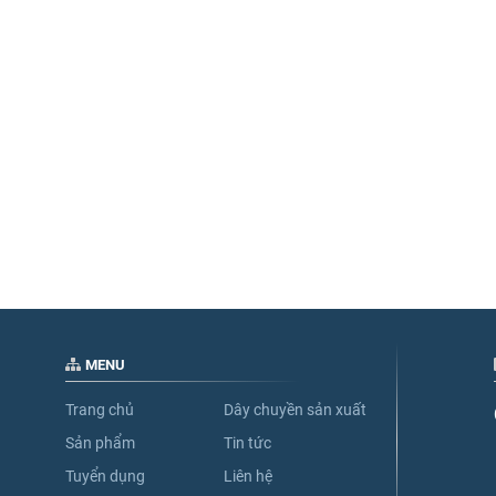
MENU
Trang chủ
Dây chuyền sản xuất
Sản phẩm
Tin tức
Tuyển dụng
Liên hệ