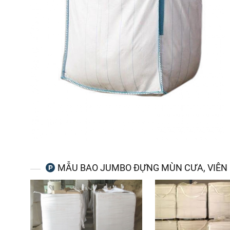
MẪU BAO JUMBO ĐỰNG MÙN CƯA, VIÊN N