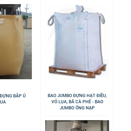
BAO JUMBO ĐỰNG HẠT ĐIỀU,
ĐỰNG BẮP Ủ
VỎ LỤA, BÃ CÀ PHÊ - BAO
UA
JUMBO ỐNG NẠP