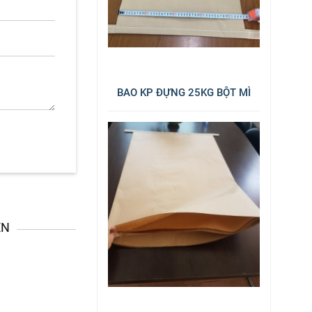
BAO KP ĐỰNG 25KG BỘT MÌ
ÊN